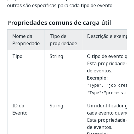
outras são específicas para cada tipo de evento.
Propriedades comuns de carga útil
Nome da
Tipo de
Descrição e exemplo
Propriedade
propriedade
Tipo
String
O tipo de evento que 
Esta propriedade é e
de eventos.
Exemplo:
"Type": "job.create
"Type":"process.upd
ID do
String
Um identificador ge
Evento
cada evento quando e
Esta propriedade é e
de eventos.