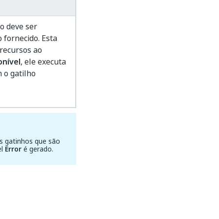
o deve ser
 fornecido. Esta
recursos ao
onível
, ele executa
 o gatilho
s gatinhos que são
el
Error
é gerado.