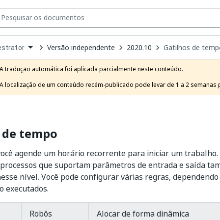
Versão independente
2020.10
Gatilhos de temp
strator
own
e
A tradução automática foi aplicada parcialmente neste conteúdo.

t
A localização de um conteúdo recém-publicado pode levar de 1 a 2 semanas pa
s de tempo
ocê agende um horário recorrente para iniciar um trabalho.
 processos que suportam
parâmetros de entrada e saída
tam
esse nível. Você pode configurar várias regras, dependendo
o executados.
Robôs
Alocar de forma dinâmica