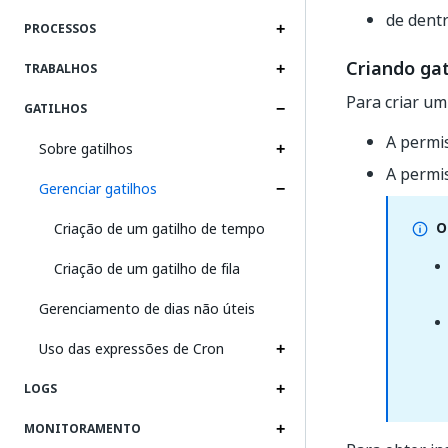
de dentr
PROCESSOS
Criando gat
TRABALHOS
Para criar um
GATILHOS
A permi
Sobre gatilhos
A permi
Gerenciar gatilhos
O
Criação de um gatilho de tempo
Criação de um gatilho de fila
Gerenciamento de dias não úteis
Uso das expressões de Cron
LOGS
MONITORAMENTO