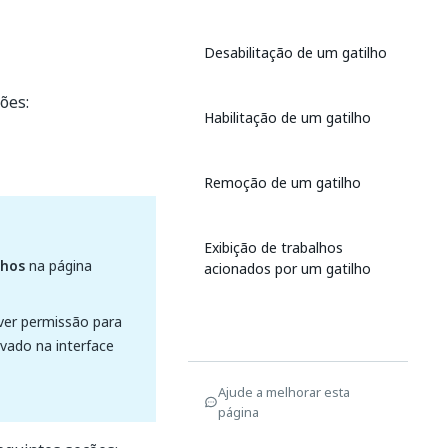
Desabilitação de um gatilho
ões:
Habilitação de um gatilho
Remoção de um gatilho
Exibição de trabalhos
lhos
na página
acionados por um gatilho
iver permissão para
vado na interface
Ajude a melhorar esta
página