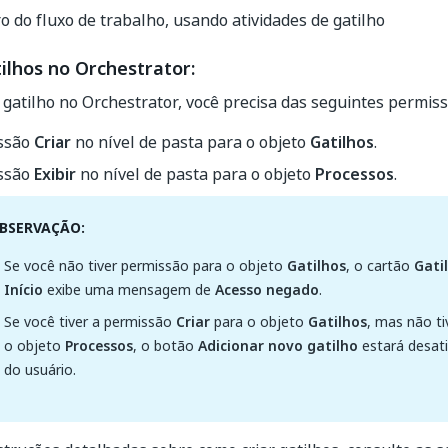
o do fluxo de trabalho, usando atividades de gatilho
ilhos no Orchestrator:
 gatilho no Orchestrator, você precisa das seguintes permiss
ssão
Criar
no nível de pasta para o objeto
Gatilhos
.
ssão
Exibir
no nível de pasta para o objeto
Processos
.
BSERVAÇÃO:
Se você não tiver permissão para o objeto
Gatilhos
, o cartão
Gati
Início
exibe uma mensagem de
Acesso negado
.
Se você tiver a permissão
Criar
para o objeto
Gatilhos
, mas não t
o objeto
Processos
, o botão
Adicionar novo gatilho
estará desati
do usuário.