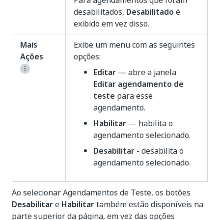
Para agendamentos que foram
desabilitados,
Desabilitado
é
exibido em vez disso.
Mais
Exibe um menu com as seguintes
Ações
opções:
Editar
— abre a janela
Editar agendamento de
teste
para esse
agendamento.
Habilitar
— habilita o
agendamento selecionado.
Desabilitar
- desabilita o
agendamento selecionado.
Ao selecionar Agendamentos de Teste, os botões
Desabilitar
e
Habilitar
também estão disponíveis na
parte superior da página, em vez das opções