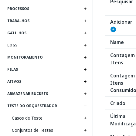
Pesquisar
PROCESSOS
TRABALHOS
Adicionar
GATILHOS
Name
LOGS
Contagem
MONITORAMENTO
Itens
FILAS
Contagem
ATIVOS
Itens
Consumido
ARMAZENAR BUCKETS
Criado
TESTE DO ORQUESTRADOR
Última
Casos de Teste
Modificaç
Conjuntos de Testes