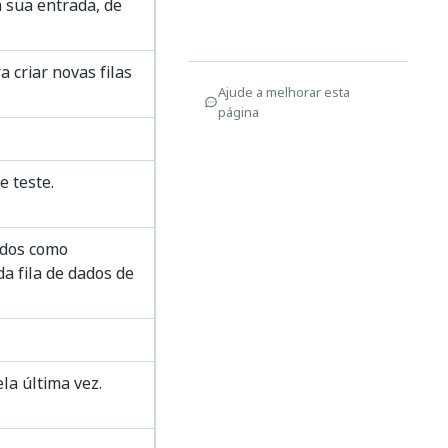
 sua entrada, de
a criar novas filas
Ajude a melhorar esta
página
e teste.
ados como
a fila de dados de
ela última vez.