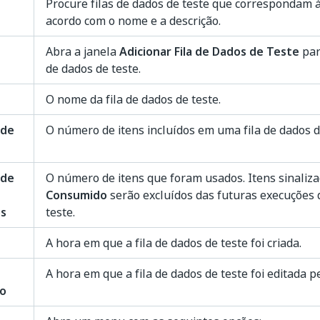
Procure filas de dados de teste que correspondam à
acordo com o nome e a descrição.
Abra a janela
Adicionar Fila de Dados de Teste
par
de dados de teste.
O nome da fila de dados de teste.
 de
O número de itens incluídos em uma fila de dados d
 de
O número de itens que foram usados. Itens sinaliz
Consumido
serão excluídos das futuras execuções d
s
teste.
A hora em que a fila de dados de teste foi criada.
A hora em que a fila de dados de teste foi editada p
ão