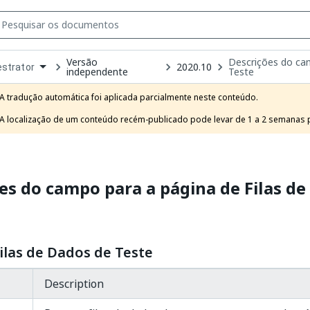
Versão
Descrições do ca
2020.10
strator
independente
Teste
own
e
A tradução automática foi aplicada parcialmente neste conteúdo.

t
A localização de um conteúdo recém-publicado pode levar de 1 a 2 semanas pa
es do campo para a página de Filas de
ilas de Dados de Teste
Description