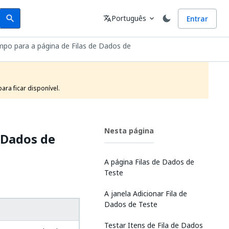
Search
Idioma
Português
Entrar
search
translate
expand_more
mpo para a página de Filas de Dados de
ra ficar disponível.
Nesta página
 Dados de
A página Filas de Dados de
Teste
A janela Adicionar Fila de
Dados de Teste
Testar Itens de Fila de Dados