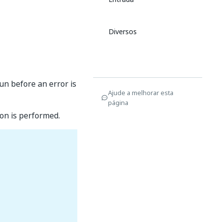
Diversos
run before an error is
Ajude a melhorar esta
página
ion is performed.