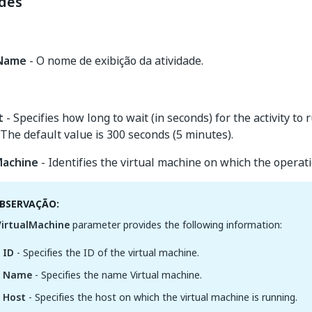
des
yName
- O nome de exibição da atividade.
t
- Specifies how long to wait (in seconds) for the activity to 
The default value is 300 seconds (5 minutes).
Machine
- Identifies the virtual machine on which the operat
BSERVAÇÃO:
VirtualMachine
parameter provides the following information:
ID
- Specifies the ID of the virtual machine.
Name
- Specifies the name Virtual machine.
Host
- Specifies the host on which the virtual machine is running.