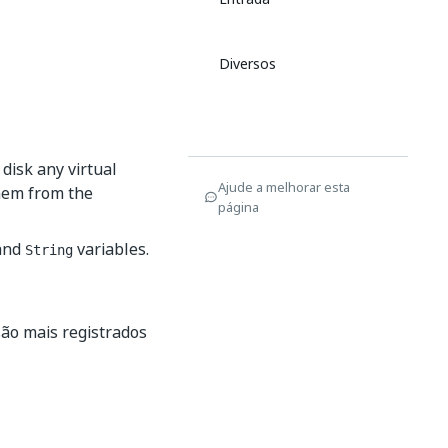
Diversos
disk any virtual
Ajude a melhorar esta
them from the
página
 and
variables.
String
são mais registrados