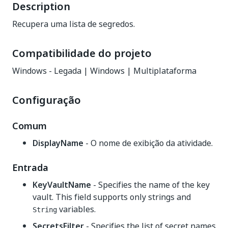
Description
Recupera uma lista de segredos.
Compatibilidade do projeto
Windows - Legada | Windows | Multiplataforma
Configuração
Comum
DisplayName
- O nome de exibição da atividade.
Entrada
KeyVaultName
- Specifies the name of the key
vault. This field supports only strings and
variables.
String
SecretsFilter
- Specifies the list of secret names