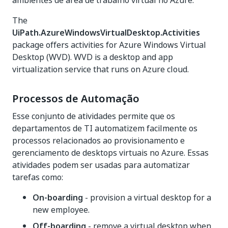
ambientes de área de trabalho virtual no Azure.
The
UiPath.AzureWindowsVirtualDesktop.Activities
package offers activities for Azure Windows Virtual
Desktop (WVD). WVD is a desktop and app
virtualization service that runs on Azure cloud.
Processos de Automação
Esse conjunto de atividades permite que os
departamentos de TI automatizem facilmente os
processos relacionados ao provisionamento e
gerenciamento de desktops virtuais no Azure. Essas
atividades podem ser usadas para automatizar
tarefas como:
On-boarding
- provision a virtual desktop for a
new employee.
Off-boarding
- remove a virtual desktop when