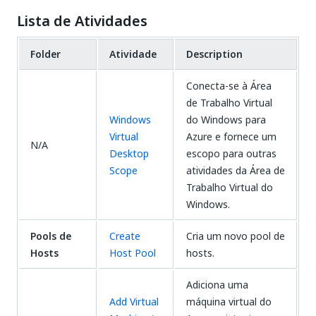
Lista de Atividades
Folder
Atividade
Description
Conecta-se à Área
de Trabalho Virtual
Windows
do Windows para
Virtual
Azure e fornece um
N/A
Desktop
escopo para outras
Scope
atividades da Área de
Trabalho Virtual do
Windows.
Pools de
Create
Cria um novo pool de
Hosts
Host Pool
hosts.
Adiciona uma
Add Virtual
máquina virtual do