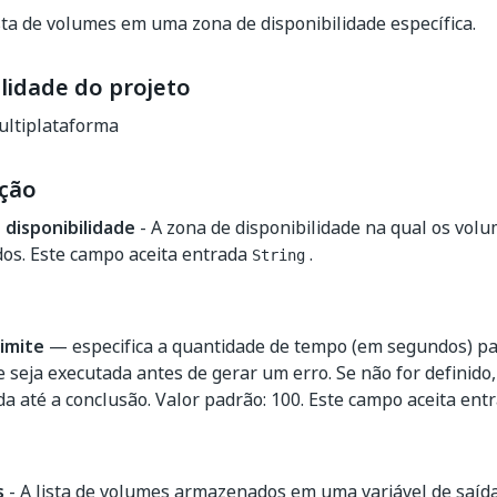
ta de volumes em uma zona de disponibilidade específica.
lidade do projeto
ltiplataforma
ção
 disponibilidade
- A zona de disponibilidade na qual os vol
dos. Este campo aceita entrada
.
String
imite
— especifica a quantidade de tempo (em segundos) pa
e seja executada antes de gerar um erro. Se não for definido,
a até a conclusão. Valor padrão: 100. Este campo aceita ent
s
- A lista de volumes armazenados em uma variável de saíd