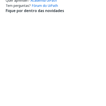
Quer aprender?
Academia UiPath
Tem perguntas?
Fórum do UiPath
Fique por dentro das novidades