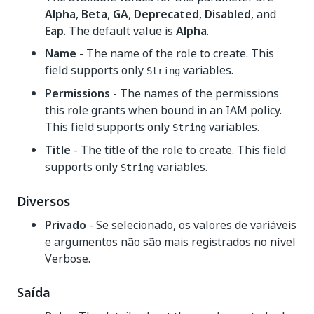
Alpha
,
Beta
,
GA
,
Deprecated
,
Disabled
, and
Eap
. The default value is
Alpha
.
Name
- The name of the role to create. This
field supports only
variables.
String
Permissions
- The names of the permissions
this role grants when bound in an IAM policy.
This field supports only
variables.
String
Title
- The title of the role to create. This field
supports only
variables.
String
Diversos
Privado
- Se selecionado, os valores de variáveis
e argumentos não são mais registrados no nível
Verbose.
Saída