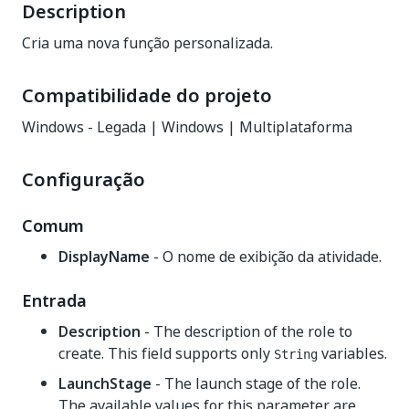
Description
Cria uma nova função personalizada.
Compatibilidade do projeto
Windows - Legada | Windows | Multiplataforma
Configuração
Comum
DisplayName
- O nome de exibição da atividade.
Entrada
Description
- The description of the role to
create. This field supports only
variables.
String
LaunchStage
- The launch stage of the role.
The available values for this parameter are