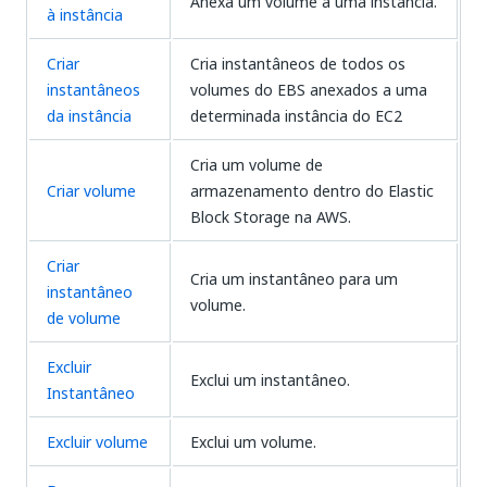
Anexa um volume a uma instância.
à instância
Criar
Cria instantâneos de todos os
instantâneos
volumes do EBS anexados a uma
da instância
determinada instância do EC2
Cria um volume de
Criar volume
armazenamento dentro do Elastic
Block Storage na AWS.
Criar
Cria um instantâneo para um
instantâneo
volume.
de volume
Excluir
Exclui um instantâneo.
Instantâneo
Excluir volume
Exclui um volume.