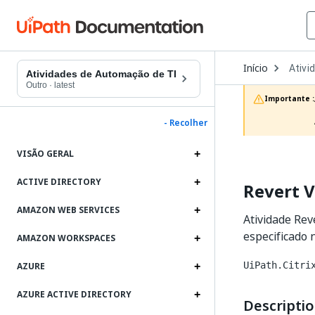
Open
Início
Ativi
Dropd
Atividades de Automação de TI
to
Outro
·
latest
choos
Importante :
produc
- Recolher
VISÃO GERAL
ACTIVE DIRECTORY
Revert 
AMAZON WEB SERVICES
Atividade Rev
especificado n
AMAZON WORKSPACES
UiPath.Citri
AZURE
AZURE ACTIVE DIRECTORY
Descripti