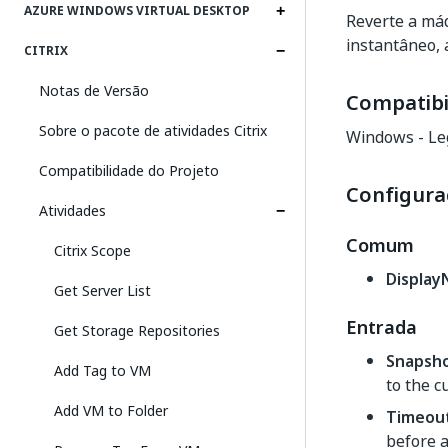
AZURE WINDOWS VIRTUAL DESKTOP
Reverte a má
instantâneo, 
CITRIX
Notas de Versão
Compatibi
Sobre o pacote de atividades Citrix
Windows - Le
Compatibilidade do Projeto
Configura
Atividades
Comum
Citrix Scope
Displa
Get Server List
Entrada
Get Storage Repositories
Snapsh
Add Tag to VM
to the c
Add VM to Folder
Timeou
before a