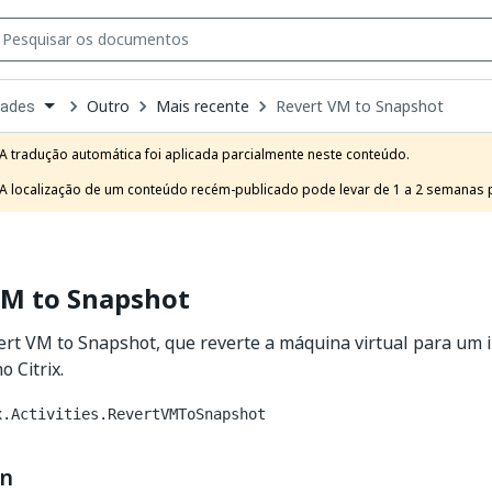
Outro
Mais recente
Revert VM to Snapshot
dades
own
e
A tradução automática foi aplicada parcialmente neste conteúdo.

t
A localização de um conteúdo recém-publicado pode levar de 1 a 2 semanas pa
VM to Snapshot
ert VM to Snapshot, que reverte a máquina virtual para um 
o Citrix.
x.Activities.RevertVMToSnapshot
on