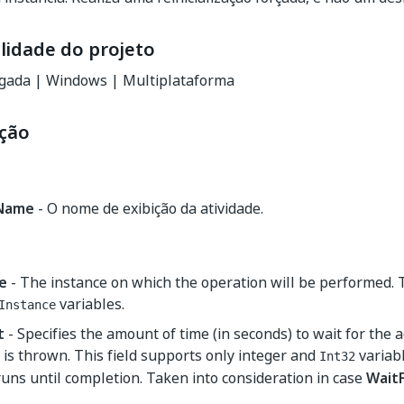
lidade do projeto
gada | Windows | Multiplataforma
ção
yName
- O nome de exibição da atividade.
e
- The instance on which the operation will be performed. T
variables.
Instance
t
- Specifies the amount of time (in seconds) to wait for the a
 is thrown. This field supports only integer and
variabl
Int32
 runs until completion. Taken into consideration in case
Wait