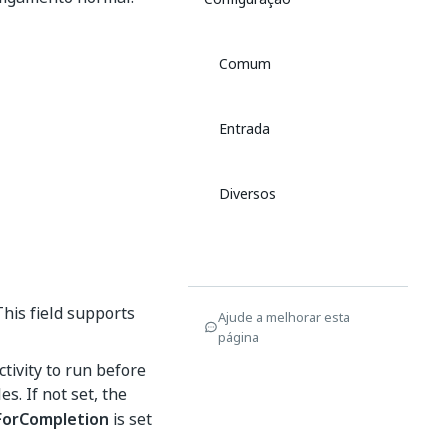
Comum
Entrada
Diversos
his field supports
Ajude a melhorar esta
página
ctivity to run before
es. If not set, the
ForCompletion
is set