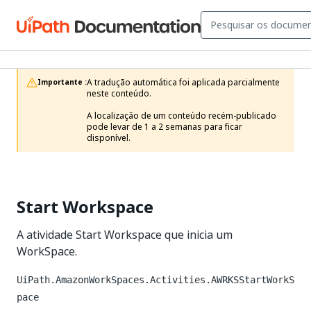
A tradução automática foi aplicada parcialmente 
Importante :
neste conteúdo.

A localização de um conteúdo recém-publicado 
pode levar de 1 a 2 semanas para ficar 
disponível.
Start Workspace
A atividade Start Workspace que inicia um
WorkSpace.
UiPath.AmazonWorkSpaces.Activities.AWRKSStartWorkS
pace