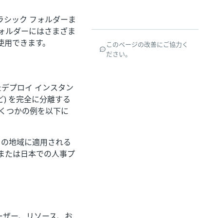
ラシック フォルダーま
ォルダーにはさまざま
使用できます。
このページの改善にご協力く
ださい。
れたデプロイ インスタン
など) を完全に分離する
るいくつかの例を以下に
その地域に適用される
または日本での人事プ
ーザー、リソース、お