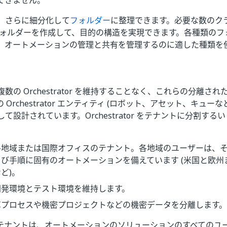
できません。
、さらに細分化して
フォルダー
に整理できます。必要な数のク
フォルダーを作成して、目的の構造を実現できます。各種類のフ
、オートメーションの管理と共有を管理するのに適した種類を
数の Orchestrator を維持することなく、これらの分離さ
 Orchestrator エンティティ (ロボット、アセット、キュー
て設計されています。Orchestrator をテナントに分割す
各地域または国際オフィスのテナント。各地域のユーザーは、
び手順に固有のオートメーションを備えています (米国と欧州
ど)。
開発環境とテスト環境を維持します。
算プロセスや機密プロジェクトなどの機密データを分離します。
テナントは、オートメーションのソリューションのすべてのユ