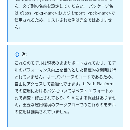
ん。必ず別の名前を設定してください。 パッケージ名
は
および
で
class <pkg-name>
import <pck-name>
使用されるため、リストされた例は完全ではありませ
ん。
注:
これらのモデルは現状のままサポートされており、モデ
ルのパフォーマンス向上を目的とした積極的な開発は行
われていません。オープンソースのコードであるため、
自由にアクセスして最適化できます。UiPath Platform
での使用におけるバグについてはベスト エフォート方
式で調査・修正されており、SLA による保証はありませ
ん。重要な運用環境のワークフローでのこれらのモデル
の使用は推奨されていません。