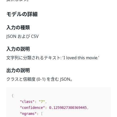
モデルの詳細
入力の種類
JSON および CSV
入力の説明
文字列に分類されるテキスト: 'I loved this movie.'
出力の説明
クラスと信頼度 (0-1) を含む JSON。
{
"class"
:
"7"
,
"confidence"
:
0.1259827300369445
,
"ngrams"
:
[