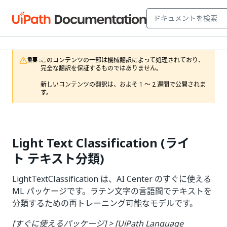
このコンテンツの一部は機械翻訳によって処理されており、
重要 :
完全な翻訳を保証するものではありません。

新しいコンテンツの翻訳は、およそ 1 ～ 2 週間で公開されま
す。
Light Text Classification (ライ
ト テキスト分類)
LightTextClassification は、AI Center のすぐに使える
ML パッケージです。ラテン文字の言語間でテキストを
分類するための再トレーニング可能なモデルです。
[すぐに使えるパッケージ] > [UiPath Language