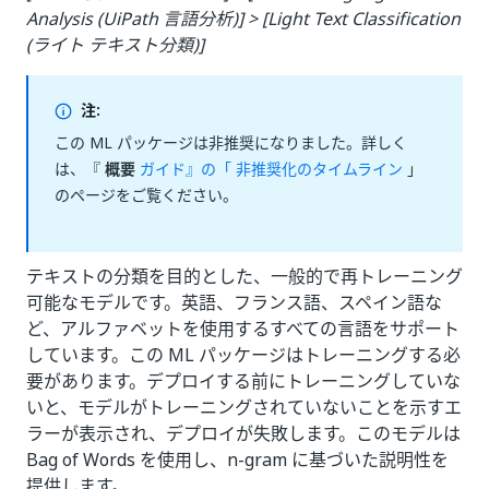
Analysis (UiPath 言語分析)] > [Light Text Classification
(ライト テキスト分類)]
注:
この ML パッケージは非推奨になりました。詳しく
は、『
概要
ガイド』の「 非推奨化のタイムライン
」
のページをご覧ください。
テキストの分類を目的とした、一般的で再トレーニング
可能なモデルです。英語、フランス語、スペイン語な
ど、アルファベットを使用するすべての言語をサポート
しています。この ML パッケージはトレーニングする必
要があります。デプロイする前にトレーニングしていな
いと、モデルがトレーニングされていないことを示すエ
ラーが表示され、デプロイが失敗します。このモデルは
Bag of Words を使用し、n-gram に基づいた説明性を
提供します。