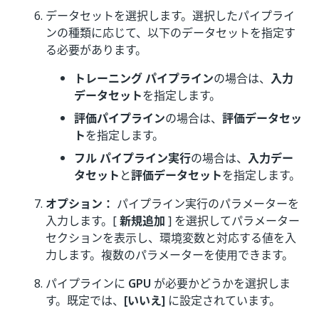
データセットを選択します。選択したパイプライ
ンの種類に応じて、以下のデータセットを指定す
る必要があります。
トレーニング パイプライン
の場合は、
入力
データセット
を指定します。
評価パイプライン
の場合は、
評価データセッ
ト
を指定します。
フル パイプライン実行
の場合は、
入力デー
タセット
と
評価データセット
を指定します。
オプション：
パイプライン実行のパラメーターを
入力します。[
新規追加
] を選択してパラメーター
セクションを表示し、環境変数と対応する値を入
力します。複数のパラメーターを使用できます。
パイプラインに
GPU
が必要かどうかを選択しま
す。既定では、
[いいえ]
に設定されています。