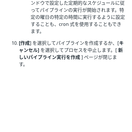
ンドウで設定した定期的なスケジュールに従
ってパイプラインの実行が開始されます。特
定の曜日の特定の時間に実行するように設定
することも、cron 式を使用することもでき
ます。
[作成
] を選択してパイプラインを作成するか、[
キ
ャンセル]
を選択してプロセスを中止します。[
新
しいパイプライン実行を作成
] ページが閉じま
す。