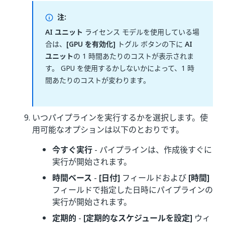
注:
AI ユニット
ライセンス モデルを使用している場
合は、
[GPU を有効化]
トグル ボタンの下に
AI
ユニット
の 1 時間あたりのコストが表示されま
す。 GPU を使用するかしないかによって、1 時
間あたりのコストが変わります。
いつパイプラインを実行するかを選択します。使
用可能なオプションは以下のとおりです。
今すぐ実行
- パイプラインは、作成後すぐに
実行が開始されます。
時間ベース
-
[日付]
フィールドおよび
[時間]
フィールドで指定した日時にパイプラインの
実行が開始されます。
定期的
-
[定期的なスケジュールを設定]
ウィ