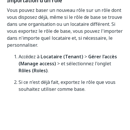
Importation d'un rôle
Vous pouvez baser un nouveau rôle sur un rôle dont
vous disposez déjà, même si le rôle de base se trouve
dans une organisation ou un locataire différent. Si
vous exportez le rôle de base, vous pouvez l'importer
dans n'importe quel locataire et, si nécessaire, le
personnaliser.
Accédez à
Locataire (Tenant)
>
Gérer l'accès
(Manage access)
> et sélectionnez l'onglet
Rôles (Roles)
.
Si ce n'est déjà fait, exportez le rôle que vous
souhaitez utiliser comme base.
Notez si le rôle exporté est un rôle de locataire
ou de dossier.
Sélectionnez
Ajouter un nouveau rôle
et
sélectionnez si vous souhaitez ajouter un