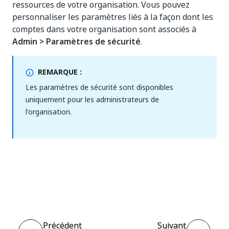
ressources de votre organisation. Vous pouvez
personnaliser les paramètres liés à la façon dont les
comptes dans votre organisation sont associés à
Admin > Paramètres de sécurité
.
REMARQUE :
Les paramètres de sécurité sont disponibles
uniquement pour les administrateurs de
l'organisation.
Oui
Non
thumb_up
thumb_down
Précédent
Suivant