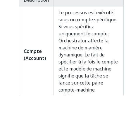
Description
Le processus est exécuté
sous un compte spécifique.
Si vous spécifiez
uniquement le compte,
Orchestrator affecte la
machine de manière
Compte
dynamique. Le fait de
(Account)
spécifier à la fois le compte
et le modèle de machine
signifie que la tâche se
lance sur cette paire
compte-machine
spécifique.
Le processus s'exécute sur
l'une des machines hôtes
associées au modèle de
machine sélectionné.