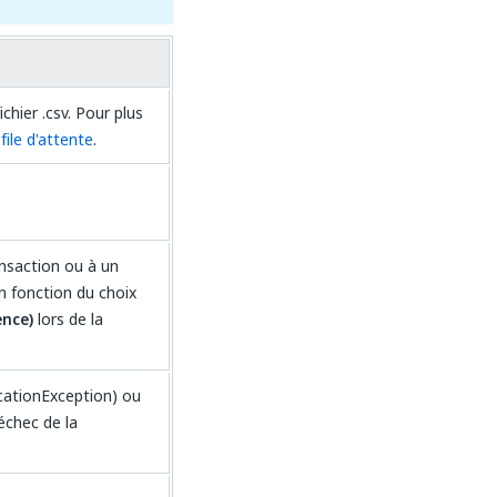
chier .csv. Pour plus
ile d'attente
.
ansaction ou à un
n fonction du choix
ence)
lors de la
icationException) ou
échec de la