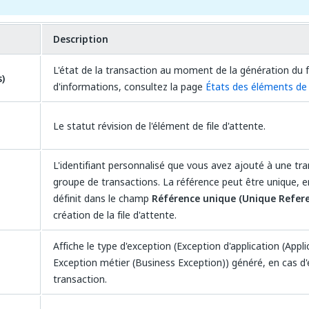
Description
L'état de la transaction au moment de la génération du fi
s)
d'informations, consultez la page
États des éléments de f
Le statut révision de l'élément de file d'attente.
L'identifiant personnalisé que vous avez ajouté à une tr
groupe de transactions. La référence peut être unique, e
définit dans le champ
Référence unique (Unique Refer
création de la file d'attente.
Affiche le type d'exception (Exception d'application (Appl
Exception métier (Business Exception)) généré, en cas d'
transaction.