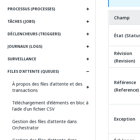
PROCESSUS (PROCESSES)
Champ
TÂCHES (JOBS)
DÉCLENCHEURS (TRIGGERS)
État (Statu
JOURNAUX (LOGS)
Révision
SURVEILLANCE
(Revision)
FILES D'ATTENTE (QUEUES)
Référence
À propos des files d'attente et des
(Reference)
transactions
Téléchargement d'éléments en bloc à
l'aide d'un fichier CSV
Exception
Gestion des files d'attente dans
Orchestrator