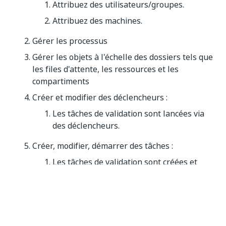
Attribuez des utilisateurs/groupes.
Attribuez des machines.
Gérer les processus
Gérer les objets à l'échelle des dossiers tels que
les files d'attente, les ressources et les
compartiments
Créer et modifier des déclencheurs :
Les tâches de validation sont lancées via
des déclencheurs.
Créer, modifier, démarrer des tâches :
Les tâches de validation sont créées et
récupérées par des Robots et exécutées.
Les journaux de validation sont
enregistrés.
Validez la surveillance.