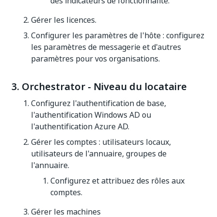
des indicateurs de fonctionnalité.
Gérer les licences.
Configurer les paramètres de l'hôte : configurez
les paramètres de messagerie et d'autres
paramètres pour vos organisations.
3. Orchestrator - Niveau du locataire
Configurez l'authentification de base,
l'authentification Windows AD ou
l'authentification Azure AD.
Gérer les comptes : utilisateurs locaux,
utilisateurs de l'annuaire, groupes de
l'annuaire.
Configurez et attribuez des rôles aux
comptes.
Gérer les machines