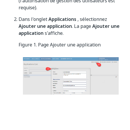
(l'autorisation de gestion des utilisateurs est
requise).
Dans l'onglet
Applications
, sélectionnez
Ajouter une application
. La page
Ajouter une
application
s'affiche.
Figure 1. Page Ajouter une application
Spécifiez les informations suivantes :