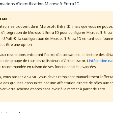
mations d'identification Microsoft Entra ID.
TANT :
isateurs se trouvent dans Microsoft Entra ID, mais que vous ne pouvez 
s d’intégration de Microsoft Entra ID pour configurer Microsoft Entra
n UiPath®, la configuration de Microsoft Entra ID en tant que fournis
ut être une option.
aux restrictions entourant l’octroi d’autorisations de lecture des détail
ns de groupe de tous les utilisateurs d’Orchestrator. L’
intégration na
 recommandée en raison de ses fonctionnalités avancées.
is, vous passez à SAML, vous devez remplacer manuellement l’affecta
ia des groupes d’annuaires par une affectation directe de rôles aux 
ver votre schéma d’accès sans avoir à le recréer à partir de zéro.