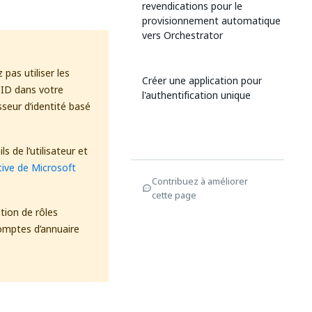
revendications pour le
provisionnement automatique
vers Orchestrator
pas utiliser les
Créer une application pour
 ID dans votre
l'authentification unique
seur d’identité basé
s de l’utilisateur et
tive de Microsoft
Contribuez à améliorer
cette page
tion de rôles
comptes d’annuaire