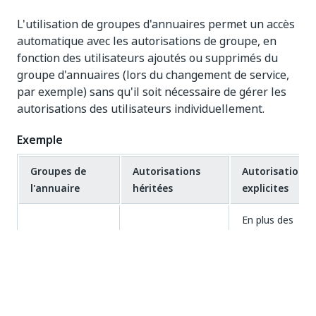
L'utilisation de groupes d'annuaires permet un accès
automatique avec les autorisations de groupe, en
fonction des utilisateurs ajoutés ou supprimés du
groupe d'annuaires (lors du changement de service,
par exemple) sans qu'il soit nécessaire de gérer les
autorisations des utilisateurs individuellement.
Exemple
Groupes de
Autorisations
Autorisations
l'annuaire
héritées
explicites
En plus des
ensembles X
et Y, John
John Smith
reçoit
appartient aux
également
Ajout du
groupes X et Y. Il
explicitement