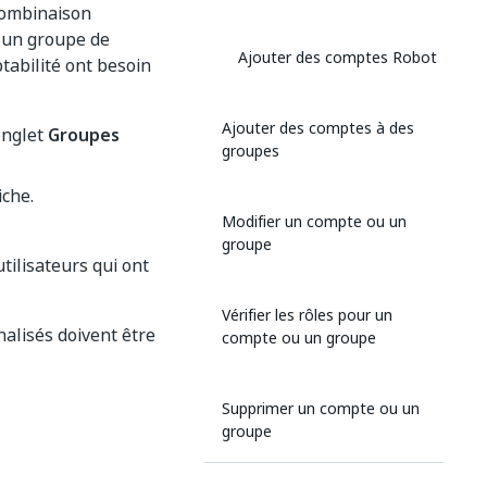
combinaison
r un groupe de
Ajouter des comptes Robot
tabilité ont besoin
Ajouter des comptes à des
'onglet
Groupes
groupes
iche.
Modifier un compte ou un
groupe
utilisateurs qui ont
Vérifier les rôles pour un
alisés doivent être
compte ou un groupe
Supprimer un compte ou un
groupe