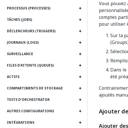
Vous pouvez a
PROCESSUS (PROCESSES)
personnalisée
comptes parti
TÂCHES (JOBS)
pour utiliser
DÉCLENCHEURS (TRIGGERS)
Sur la 
(Groups)
JOURNAUX (LOGS)
Sélecti
SURVEILLANCE
Remplis
FILES D'ATTENTE (QUEUES)
Dans le
été préa
ACTIFS
Contrairement
COMPARTIMENTS DE STOCKAGE
ajoutés manue
TESTS D'ORCHESTRATOR
Ajouter d
AUTRES CONFIGURATIONS
INTÉGRATIONS
Ajouter des