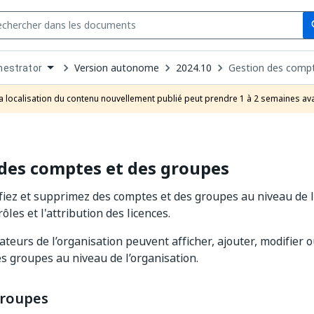
Se
s
n
Version autonome
2024.10
Gestion des compt
hestrator
pdown
se
a localisation du contenu nouvellement publié peut prendre 1 à 2 semaines ava
uct
des comptes et des groupes
fiez et supprimez des comptes et des groupes au niveau de l
rôles et l'attribution des licences.
ateurs de l’organisation peuvent afficher, ajouter, modifier
s groupes au niveau de l’organisation.
groupes