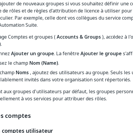
jouter de nouveaux groupes si vous souhaitez définir une 
 de rôles et de règles d'attribution de licence à utiliser pou
culier. Par exemple, celle dont vos collègues du service comp
 Automation Suite.
page Comptes et groupes (
Accounts & Groups
), accédez à l
.
onnez
Ajouter un groupe
. La fenêtre
Ajouter le groupe
s'aff
sez le champ
Nom (Name)
.
 champ
Noms
, ajoutez des utilisateurs au groupe. Seuls les 
lablement invités dans votre organisation sont répertoriés.
 aux groupes d'utilisateurs par défaut, les groupes personn
llement à vos services pour attribuer des rôles.
es comptes
 comptes utilisateur