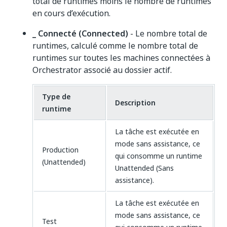
total de runtimes moins le nombre de runtimes
en cours d’exécution.
_ Connecté (Connected)
- Le nombre total de
runtimes, calculé comme le nombre total de
runtimes sur toutes les machines connectées à
Orchestrator associé au dossier actif.
Type de
Description
runtime
La tâche est exécutée en
mode sans assistance, ce
Production
qui consomme un runtime
(Unattended)
Unattended (Sans
assistance).
La tâche est exécutée en
mode sans assistance, ce
Test