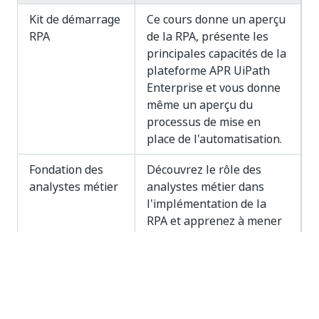
Kit de démarrage
Ce cours donne un aperçu
RPA
de la RPA, présente les
principales capacités de la
plateforme APR UiPath
Enterprise et vous donne
même un aperçu du
processus de mise en
place de l'automatisation.
Fondation des
Découvrez le rôle des
analystes métier
analystes métier dans
l'implémentation de la
RPA et apprenez à mener
une évaluation
d'opportunité en
déterminant la complexité
des processus ainsi que
les facteurs qui