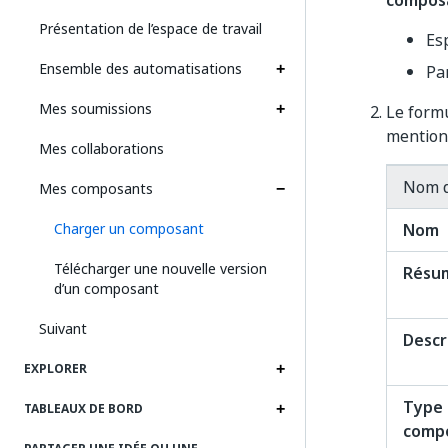
compos
Présentation de l’espace de travail
Es
Ensemble des automatisations
Pa
Mes soumissions
Le formu
mention
Mes collaborations
Nom 
Mes composants
Charger un composant
Nom
Télécharger une nouvelle version
Résu
d’un composant
Suivant
Descr
EXPLORER
Type
TABLEAUX DE BORD
comp