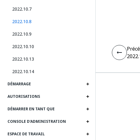
2022.10.7
2022.10.8
2022.10.9
2022.10.10
Préc
2022.
2022.10.13
2022.10.14
DÉMARRAGE
AUTORISATIONS
DÉMARRER EN TANT QUE
CONSOLE D'ADMINISTRATION
ESPACE DE TRAVAIL