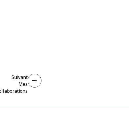
Suivant
Mes
ollaborations