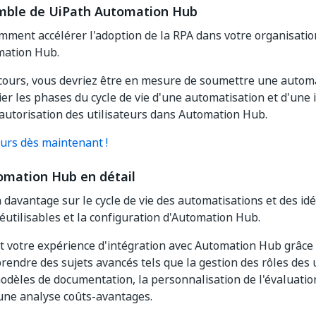
mble de UiPath Automation Hub
ment accélérer l'adoption de la RPA dans votre organisation
mation Hub.
e cours, vous devriez être en mesure de soumettre une autom
fier les phases du cycle de vie d'une automatisation et d'une i
'autorisation des utilisateurs dans Automation Hub.
urs dès maintenant !
omation Hub en détail
davantage sur le cycle de vie des automatisations et des idée
utilisables et la configuration d'Automation Hub.
 votre expérience d'intégration avec Automation Hub grâce 
endre des sujets avancés tels que la gestion des rôles des ut
odèles de documentation, la personnalisation de l'évaluation
'une analyse coûts-avantages.