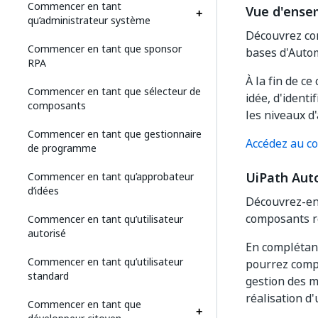
Commencer en tant
Vue d'ense
qu’administrateur système
Découvrez com
Commencer en tant que sponsor
bases d'Auto
RPA
À la fin de c
Commencer en tant que sélecteur de
idée, d'identi
composants
les niveaux d
Commencer en tant que gestionnaire
Accédez au co
de programme
UiPath Aut
Commencer en tant qu’approbateur
d’idées
Découvrez-en 
composants ré
Commencer en tant qu’utilisateur
autorisé
En complétant
Commencer en tant qu’utilisateur
pourrez compr
standard
gestion des m
réalisation d
Commencer en tant que