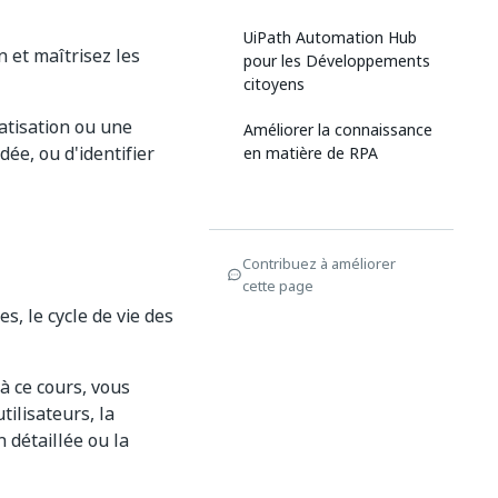
UiPath Automation Hub
 et maîtrisez les
pour les Développements
citoyens
atisation ou une
Améliorer la connaissance
dée, ou d'identifier
en matière de RPA
Contribuez à améliorer
cette page
s, le cycle de vie des
à ce cours, vous
ilisateurs, la
 détaillée ou la