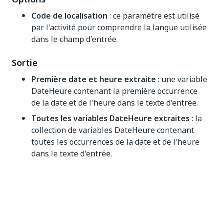
Code de localisation
: ce paramètre est utilisé
par l'activité pour comprendre la langue utilisée
dans le champ d'entrée.
Sortie
Première date et heure extraite
: une variable
DateHeure contenant la première occurrence
de la date et de l'heure dans le texte d'entrée.
Toutes les variables DateHeure extraites
: la
collection de variables DateHeure contenant
toutes les occurrences de la date et de l'heure
dans le texte d'entrée.
Oui
Non
thumb_up
thumb_down