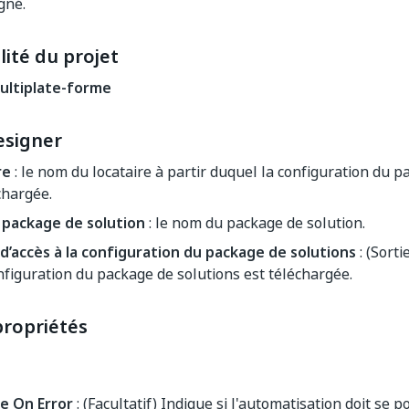
gné.
ité du projet
ultiplate-forme
signer
re
: le nom du locataire à partir duquel la configuration du p
chargée.
package de solution
: le nom du package de solution.
d’accès à la configuration du package de solutions
: (Sort
nfiguration du package de solutions est téléchargée.
ropriétés
e On Error
: (Facultatif) Indique si l'automatisation doit se