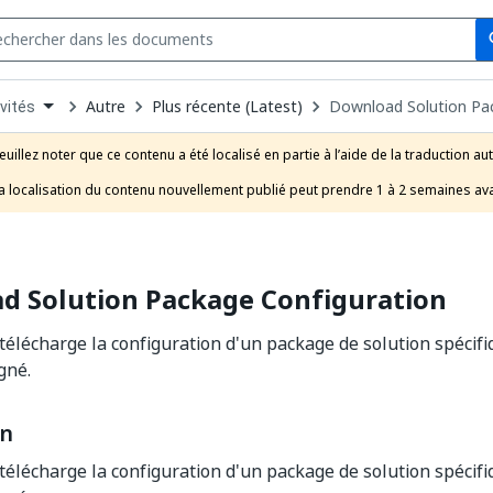
Se
s
n
Autre
Plus récente (Latest)
Download Solution Pa
vités
pdown
se
euillez noter que ce contenu a été localisé en partie à l’aide de la traduction au
uct
a localisation du contenu nouvellement publié peut prendre 1 à 2 semaines ava
d Solution Package Configuration
 télécharge la configuration d'un package de solution spécifi
gné.
on
 télécharge la configuration d'un package de solution spécifi