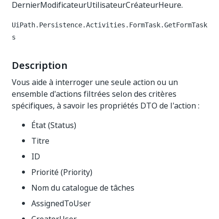
DernierModificateurUtilisateurCréateurHeure.
UiPath.Persistence.Activities.FormTask.GetFormTask
s
Description
Vous aide à interroger une seule action ou un
ensemble d'actions filtrées selon des critères
spécifiques, à savoir les propriétés DTO de l'action :
État (Status)
Titre
ID
Priorité (Priority)
Nom du catalogue de tâches
AssignedToUser