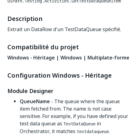
UiPath.Testing.Activities.GetTestDataQueueItem
Description
Extrait un DataRow d'un TestDataQueue spécifié.
Compatibilité du projet
Windows - Héritage | Windows | Multiplate-forme
Configuration Windows - Héritage
Module Designer
QueueName
- The queue where the queue
item fetched from. The name is not case
sensitive. For example, if you have defined your
test data queue as
in
TestDataQueue
Orchestrator, it matches
.
testdataqueue