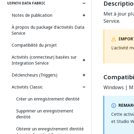
Descripti
UIPATH DATA FABRIC
Met à jour pl
Notes de publication
Service.
À propos du package d'activités Data
Service
IMPOR
Compatibilité du projet
L'activité 
Activités (connecteur) basées sur
Integration Service
Déclencheurs (Triggers)
Compatibil
Activités Classic
Windows | Mu
Créer un enregistrement d’entité
REMARQ
Supprimer un enregistrement
Cette activ
d’entité
et Studio W
Obtenir un enregistrement d’entité