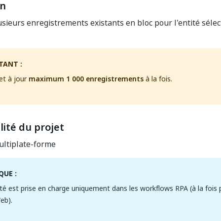
on
usieurs enregistrements existants en bloc pour l'entité sél
TANT :
met à jour
maximum 1 000 enregistrements
à la fois.
ité du projet
ltiplate-forme
UE :
ité est prise en charge uniquement dans les workflows RPA (à la fois
eb).