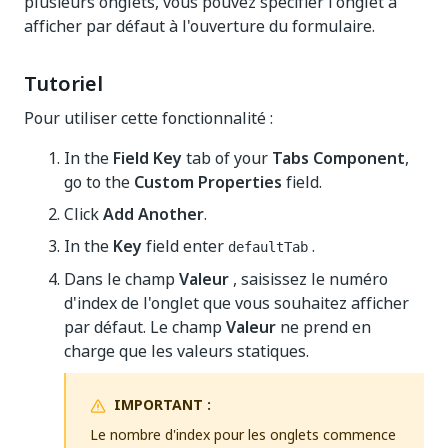
plusieurs onglets, vous pouvez spécifier l'onglet à
afficher par défaut à l'ouverture du formulaire.
Tutoriel
Pour utiliser cette fonctionnalité :
In the
Field Key
tab of your
Tabs Component
,
go to the
Custom Properties
field.
Click
Add Another
.
In the
Key
field enter
.
defaultTab
Dans le champ
Valeur
, saisissez le numéro
d'index de l'onglet que vous souhaitez afficher
par défaut. Le champ
Valeur
ne prend en
charge que les valeurs statiques.
IMPORTANT :
Le nombre d'index pour les onglets commence