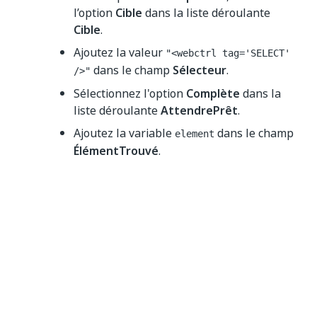
l’option
Cible
dans la liste déroulante
Cible
.
Ajoutez la valeur
"<webctrl tag='SELECT'
dans le champ
Sélecteur
.
/>"
Sélectionnez l'option
Complète
dans la
liste déroulante
AttendrePrêt
.
Ajoutez la variable
dans le champ
element
ÉlémentTrouvé
.