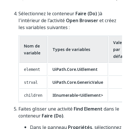
Sélectionnez le conteneur
Faire (Do)
)à
l'intérieur de l’activité
Open Browser
et créez
les variables suivantes :
Valeur
Nom de
Types de variables
par
variable
défaut
UiPath.Core.UiElement
element
UiPath.Core.GenericValue
strval
IEnumerable<UiElement>
children
Faites glisser une activité
Find Element
dans le
conteneur
Faire (Do)
.
Dans le panneau
Propriétés
, sélectionnez