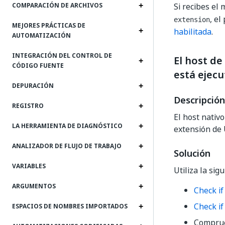
Si recibes el
COMPARACIÓN DE ARCHIVOS
, el
extension
MEJORES PRÁCTICAS DE
habilitada
.
AUTOMATIZACIÓN
INTEGRACIÓN DEL CONTROL DE
El host d
CÓDIGO FUENTE
está ejec
DEPURACIÓN
Descripción
REGISTRO
El host nativ
LA HERRAMIENTA DE DIAGNÓSTICO
extensión de 
ANALIZADOR DE FLUJO DE TRABAJO
Solución
VARIABLES
Utiliza la sig
ARGUMENTOS
Check i
Check if
ESPACIOS DE NOMBRES IMPORTADOS
Comprueb