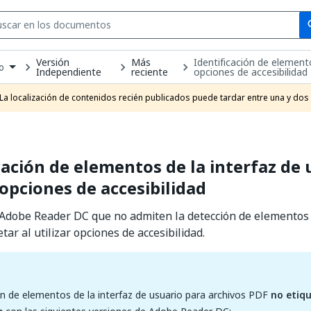
Se
se
Versión
Más
Identificación de element
o
Independiente
reciente
opciones de accesibilidad
own
e
La localización de contenidos recién publicados puede tardar entre una y dos
t
cación de elementos de la interfaz de 
opciones de accesibilidad
Adobe Reader DC que no admiten la detección de elementos 
tar al utilizar opciones de accesibilidad.
n de elementos de la interfaz de usuario para archivos PDF
no etiq