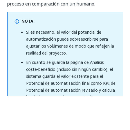
proceso en comparación con un humano.
NOTA:
Si es necesario, el valor del potencial de
automatización puede sobreescribirse para
ajustar los volúmenes de modo que reflejen la
realidad del proyecto.
En cuanto se guarda la página de Análisis
coste-beneficio (incluso sin ningún cambio), el
sistema guarda el valor existente para el
Potencial de automatización final como KPI de
Potencial de automatización revisado y calcula
basándose en este los KPI revisados que se
pueden encontrar en la
tabla Proceso de
automatización
.