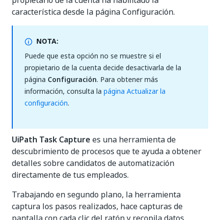
propietario de la cuenta ha habilitado la
característica desde la página Configuración.
NOTA:
Puede que esta opción no se muestre si el
propietario de la cuenta decide desactivarla de la
página
Configuración
. Para obtener más
información, consulta la
página Actualizar la
configuración
.
UiPath Task Capture
es una herramienta de
descubrimiento de procesos que te ayuda a obtener
detalles sobre candidatos de automatización
directamente de tus empleados.
Trabajando en segundo plano, la herramienta
captura los pasos realizados, hace capturas de
pantalla con cada clic del ratón y recopila datos