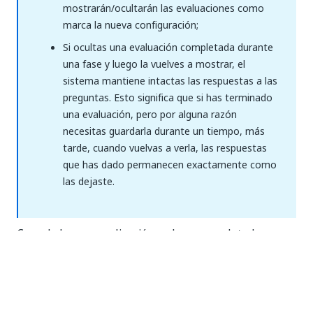
mostrarán/ocultarán las evaluaciones como
marca la nueva configuración;
Si ocultas una evaluación completada durante
una fase y luego la vuelves a mostrar, el
sistema mantiene intactas las respuestas a las
preguntas. Esto significa que si has terminado
una evaluación, pero por alguna razón
necesitas guardarla durante un tiempo, más
tarde, cuando vuelvas a verla, las respuestas
que has dado permanecen exactamente como
las dejaste.
Cuando la personalización se haya completado,
selecciona el botón
Guardar
para guardar tus
cambios.