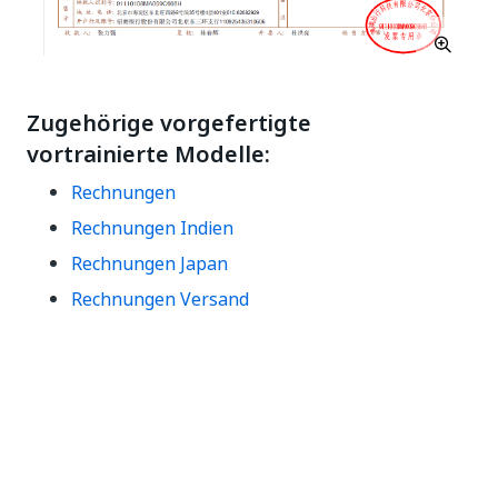
Zugehörige vorgefertigte
vortrainierte Modelle:
Rechnungen
Rechnungen Indien
Rechnungen Japan
Rechnungen Versand
Verarbeitete Dokumenttypen:
Dieses sofort einsatzbereite vorgefertigte Modell
kann mit den folgenden Dokumenttypen verwendet
werden: