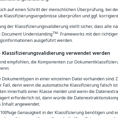
sich auf einen Schritt der menschlichen Überprüfung, bei de
ie Klassifizierungsergebnisse überprüfen und ggf. korrigier
g der Klassifizierungsvalidierung stellt sicher, dass alle nä
TM-
s Document Understanding
Frameworks mit den richtige
ungsinformationen ausgeführt werden.
e Klassifizierungsvalidierung verwendet werden
gend empfohlen, die Komponenten zur Dokumentklassifizier
wenn:
 Dokumenttypen in einer einzelnen Datei vorhanden sind. D
r Fall, denn wenn die automatische Klassifizierung falsch is
iten innerhalb einer Klasse meldet und wenn die Datenextr
agert erforderlich ist, dann würde die Datenextraktionsko
n Inhalt angewendet.
 100%ige Genauigkeit in der Klassifizierung benötigen und 