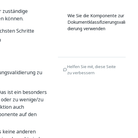
r zuständige
Wie Sie die Komponente zur
en können.
Dokumentklassifizierungsvali
dierung verwenden
chsten Schritte
n
Helfen Sie mit, diese Seite
ungsvalidierung zu
zu verbessern
as ist ein besonders
t oder zu wenige/zu
aktion auch
mponente auf den
es keine anderen