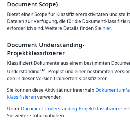
Document Scope)
Bietet einen Scope für Klassifiziereraktivitäten und stellt
Dateien zur Verfügung, die für die Dokumentklassifizie
erforderlich sind. Weitere Details finden Sie
hier
.
Document Understanding-
Projektklassifizierer
Klassifiziert Dokumente aus einem bestimmten Docume
TM
Understanding
-Projekt und einer bestimmten Versio
den in dieser Version trainierten Klassifizierer.
Sie können diese Aktivität nur innerhalb
Dokumentumfa
klassifizieren
verwenden.
Unter
Document Understanding-Projektklassifizierer
erh
Sie weitere Informationen.